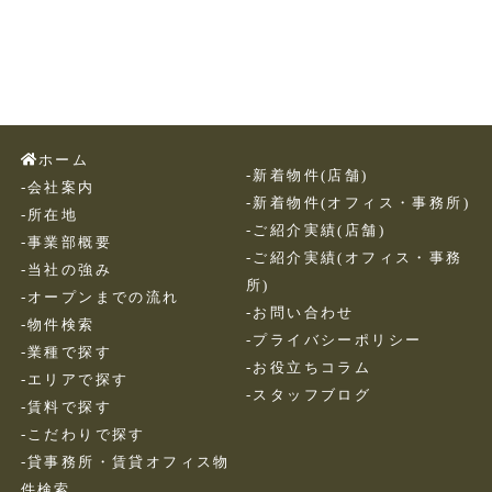
ホーム
-新着物件(店舗)
-会社案内
-新着物件(オフィス・事務所)
-所在地
-ご紹介実績(店舗)
-事業部概要
-ご紹介実績(オフィス・事務
-当社の強み
所)
-オープンまでの流れ
-お問い合わせ
-物件検索
-プライバシーポリシー
-業種で探す
-お役立ちコラム
-エリアで探す
-スタッフブログ
-賃料で探す
-こだわりで探す
-貸事務所・賃貸オフィス物
件検索