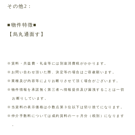
その他2：
■物件特徴■
【烏丸通面す】
※賃料・共益費・礼金等には別途消費税がかかります。
※お問い合わせ頂いた際、決定等の場合はご容赦願います。
※業種及び内容等によりお断りさせて頂く場合がございます。
※物件情報を承諾無く第三者へ情報提供及び漏洩することは一切
お断りしています。
※当資料の表示価格は小数点第３位以下は切り捨てになります。
※仲介手数料については成約賃料の一ヶ月分（税別）になります
。