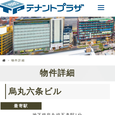
物件詳細
物件詳細
烏丸六条ビル
最寄駅
地下鉄烏丸線五条駅1分