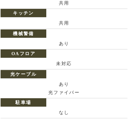
共用
キッチン
共用
機械警備
あり
OAフロア
未対応
光ケーブル
あり
光ファイバー
駐車場
なし