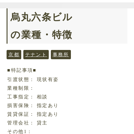
烏丸六条ビル
の業種・特徴
京都
テナント
事務所
■特記事項■
引渡状態： 現状有姿
業種制限：
工事指定： 相談
損害保険： 指定あり
賃貸保証： 指定あり
管理会社： 貸主
その他1：