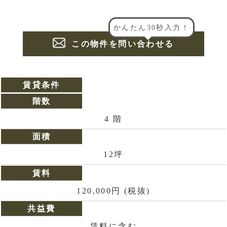
かんたん30秒入力！
この物件を問い合わせる
賃貸条件
階数
4 階
面積
12坪
賃料
120,000円 (税抜)
共益費
賃料に含む