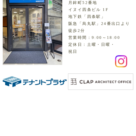
月鉾町52番地
イヌイ四条ビル 1F
地下鉄「四条駅」
阪急「烏丸駅」24番出口より
徒歩2分
営業時間：9:00～18:00
定休日：土曜・日曜・
祝日