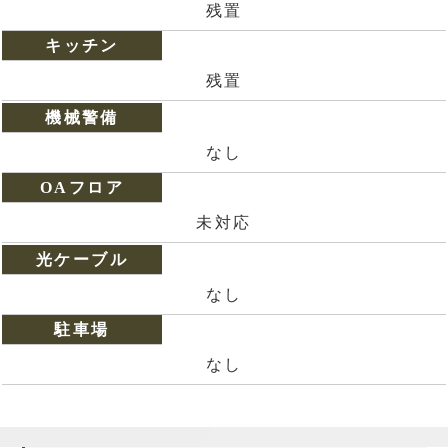
残置
キッチン
残置
機械警備
なし
OAフロア
未対応
光ケーブル
なし
駐車場
なし