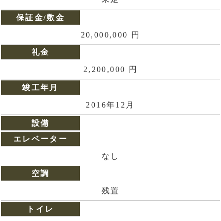
保証金/敷金
20,000,000 円
礼金
2,200,000 円
竣工年月
2016年12月
設備
エレベーター
なし
空調
残置
トイレ