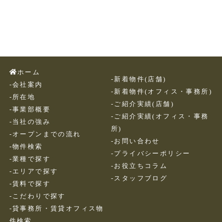
ホーム
-新着物件(店舗)
-会社案内
-新着物件(オフィス・事務所)
-所在地
-ご紹介実績(店舗)
-事業部概要
-ご紹介実績(オフィス・事務
-当社の強み
所)
-オープンまでの流れ
-お問い合わせ
-物件検索
-プライバシーポリシー
-業種で探す
-お役立ちコラム
-エリアで探す
-スタッフブログ
-賃料で探す
-こだわりで探す
-貸事務所・賃貸オフィス物
件検索