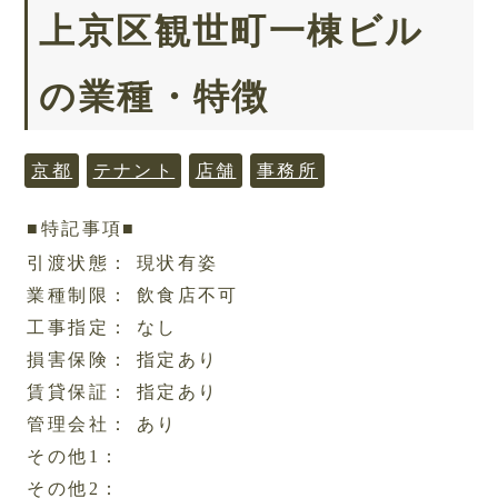
上京区観世町一棟ビル
の業種・特徴
京都
テナント
店舗
事務所
■特記事項■
引渡状態： 現状有姿
業種制限： 飲食店不可
工事指定： なし
損害保険： 指定あり
賃貸保証： 指定あり
管理会社： あり
その他1：
その他2：