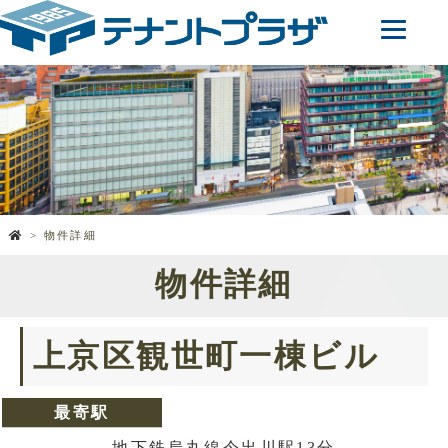
物件詳細
物件詳細
上京区観世町一棟ビル
最寄駅
地下鉄烏丸線今出川駅13分