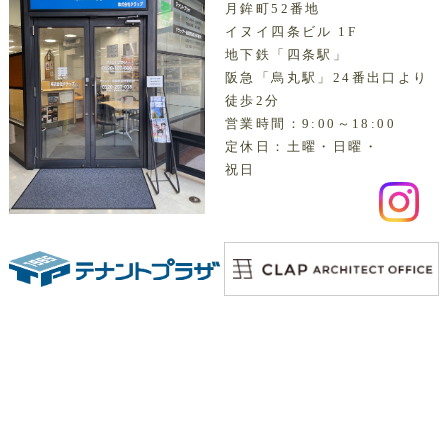
月鉾町52番地
イヌイ四条ビル 1F
地下鉄「四条駅」
阪急「烏丸駅」24番出口より
徒歩2分
営業時間：9:00～18:00
定休日：土曜・日曜・
祝日