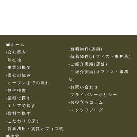
ホーム
-新着物件(店舗)
-会社案内
-新着物件(オフィス・事務所)
-所在地
-ご紹介実績(店舗)
-事業部概要
-ご紹介実績(オフィス・事務
-当社の強み
所)
-オープンまでの流れ
-お問い合わせ
-物件検索
-プライバシーポリシー
-業種で探す
-お役立ちコラム
-エリアで探す
-スタッフブログ
-賃料で探す
-こだわりで探す
-貸事務所・賃貸オフィス物
件検索