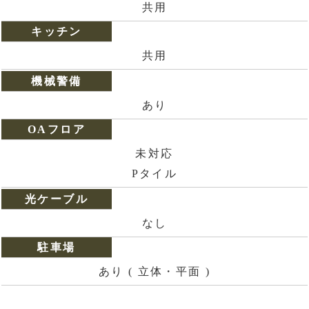
共用
キッチン
共用
機械警備
あり
OAフロア
未対応
Pタイル
光ケーブル
なし
駐車場
あり ( 立体・平面 )