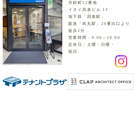
月鉾町52番地
イヌイ四条ビル 1F
地下鉄「四条駅」
阪急「烏丸駅」24番出口より
徒歩2分
営業時間：9:00～18:00
定休日：土曜・日曜・
祝日