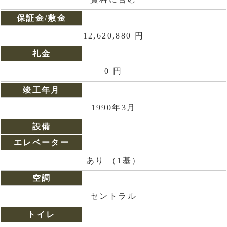
保証金/敷金
12,620,880 円
礼金
0 円
竣工年月
1990年3月
設備
エレベーター
あり （1基）
空調
セントラル
トイレ