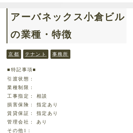
アーバネックス小倉ビル
の業種・特徴
京都
テナント
事務所
■特記事項■
引渡状態：
業種制限：
工事指定： 相談
損害保険： 指定あり
賃貸保証： 指定あり
管理会社： あり
その他1：