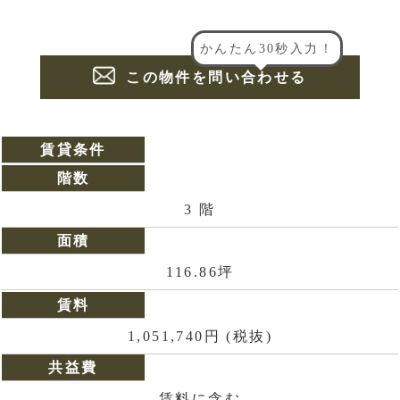
かんたん30秒入力！
この物件を問い合わせる
賃貸条件
階数
3 階
面積
116.86坪
賃料
1,051,740円 (税抜)
共益費
賃料に含む