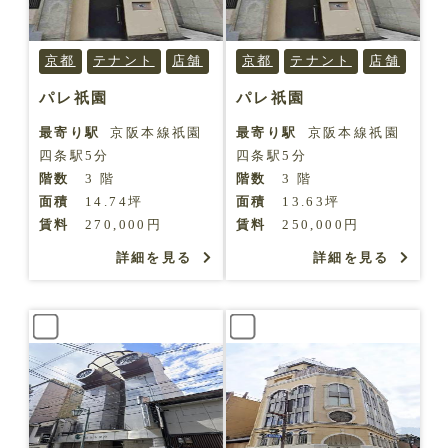
京都
テナント
店舗
京都
テナント
店舗
パレ祇園
パレ祇園
最寄り駅
京阪本線祇園
最寄り駅
京阪本線祇園
四条駅5分
四条駅5分
階数
3 階
階数
3 階
面積
14.74坪
面積
13.63坪
賃料
270,000円
賃料
250,000円
詳細を見る
詳細を見る