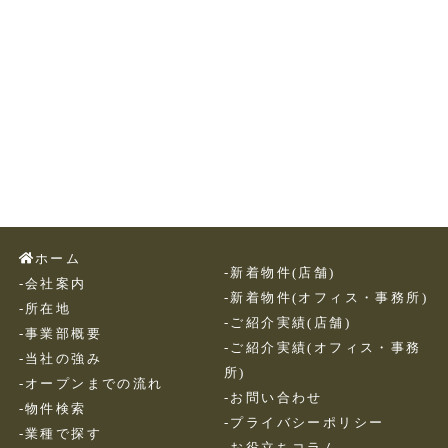
ホーム
-新着物件(店舗)
-会社案内
-新着物件(オフィス・事務所)
-所在地
-ご紹介実績(店舗)
-事業部概要
-ご紹介実績(オフィス・事務
-当社の強み
所)
-オープンまでの流れ
-お問い合わせ
-物件検索
-プライバシーポリシー
-業種で探す
-お役立ちコラム