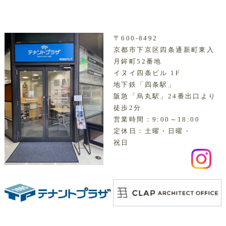
〒600-8492
京都市下京区四条通新町東入
月鉾町52番地
イヌイ四条ビル 1F
地下鉄「四条駅」
阪急「烏丸駅」24番出口より
徒歩2分
営業時間：9:00～18:00
定休日：土曜・日曜・
祝日