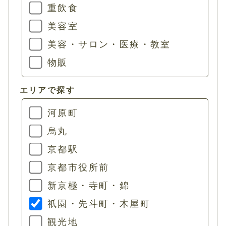
重飲食
美容室
美容・サロン・医療・教室
物販
エリアで探す
河原町
烏丸
京都駅
京都市役所前
新京極・寺町・錦
祇園・先斗町・木屋町
観光地