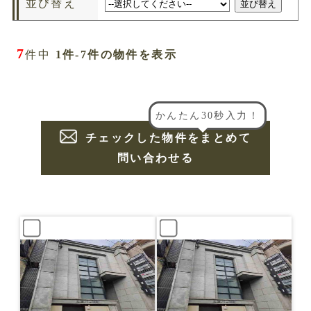
並び替え
7
件中
1件-7件の物件を表示
かんたん30秒入力！
チェックした物件をまとめて
問い合わせる