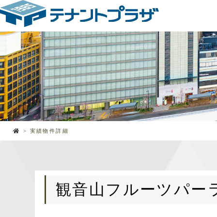
実績物件詳細
観音山フルーツパー