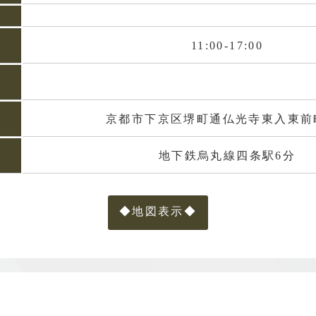
11:00-17:00
京都市下京区堺町通仏光寺東入東前町
地下鉄烏丸線四条駅6分
◆地図表示◆