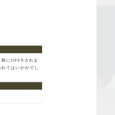
都にOPENされま
訪れてはいかがでし
店