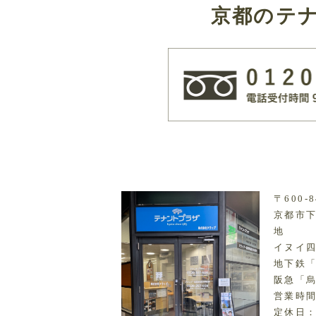
京都のテ
〒600-8
京都市下
地
イヌイ四
地下鉄
阪急「烏
営業時間：
定休日