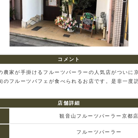
コメント
の農家が手掛けるフルーツパーラーの人気店がついに京
旬のフルーツパフェが食べられるお店です。是非一度
店舗詳細
観音山フルーツパーラー京都
フルーツパーラー