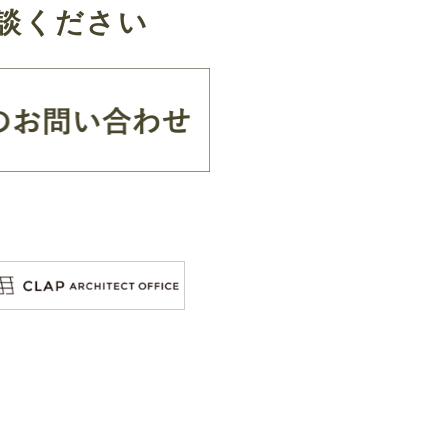
談ください