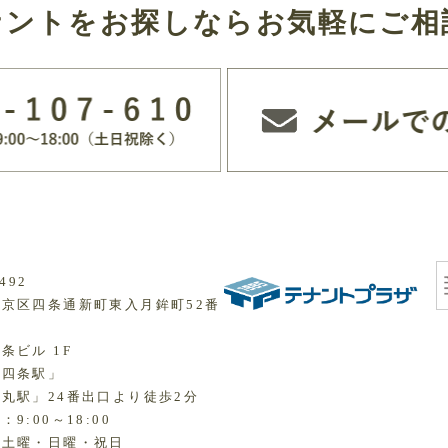
ナントをお探しなら
お気軽にご相
492
京区四条通新町東入月鉾町52番
条ビル 1F
「四条駅」
丸駅」24番出口より徒歩2分
9:00～18:00
：土曜・日曜・
祝日