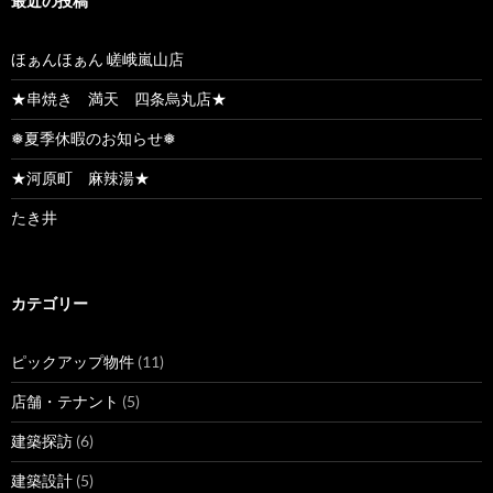
最近の投稿
ほぁんほぁん 嵯峨嵐山店
★串焼き 満天 四条烏丸店★
❅夏季休暇のお知らせ❅
★河原町 麻辣湯★
たき井
カテゴリー
ピックアップ物件
(11)
店舗・テナント
(5)
建築探訪
(6)
建築設計
(5)