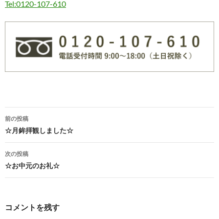
Tel:0120-107-610
前の投稿
☆月鉾拝観しました☆
投
稿
次の投稿
☆お中元のお礼☆
ナ
ビ
ゲ
コメントを残す