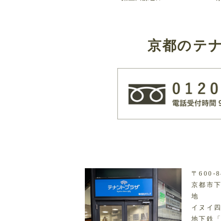
京都のテ
〒600-8
京都市下
地
イヌイ四
地下鉄