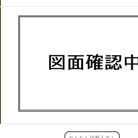
かんたん30秒入力！