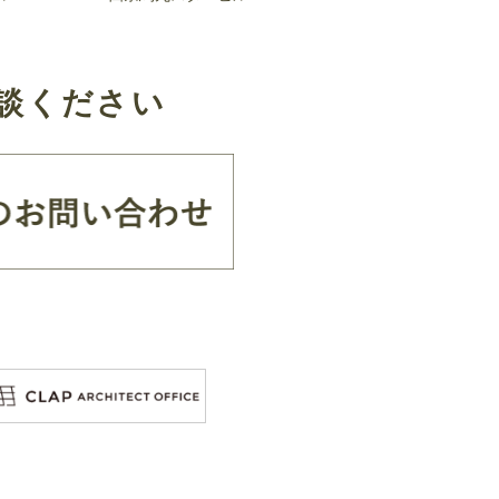
談ください