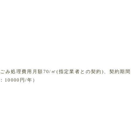
ごみ処理費用月額70/㎡(指定業者との契約)、契約期
0000円/年）
。