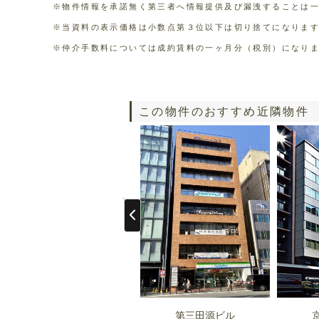
※物件情報を承諾無く第三者へ情報提供及び漏洩することは
※当資料の表示価格は小数点第３位以下は切り捨てになりま
※仲介手数料については成約賃料の一ヶ月分（税別）になり
この物件のおすすめ近隣物件
第三田源ビル