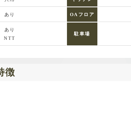
あり
OAフロア
あり
駐車場
NTT
特徴