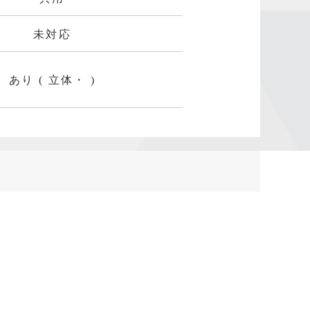
未対応
あり ( 立体・ )