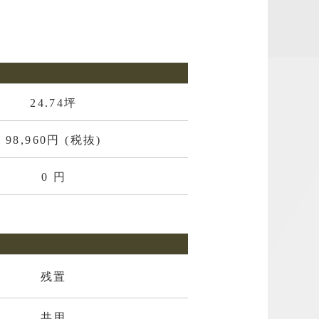
24.74坪
98,960円 (税抜)
0 円
残置
共用