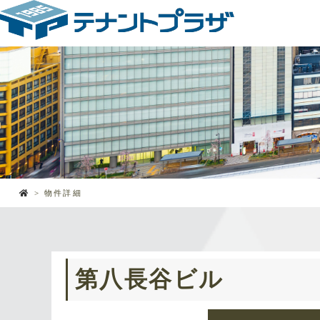
物件詳細
第八長谷ビル