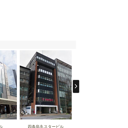
ル
四条烏丸スタービル
京都四条烏丸ビル