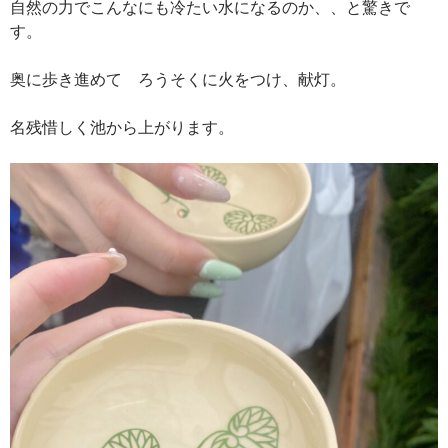
自然の力でこんなにも冷たい水になるのか、、と驚きで
す。
奥に歩き進めて ろうそくに火をつけ、献灯。
名残惜しく池から上がります。