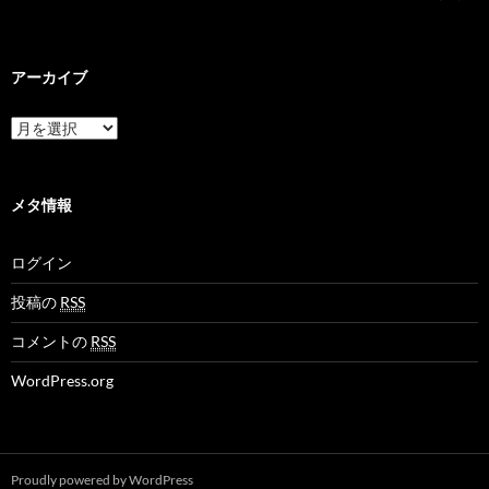
アーカイブ
ア
ー
カ
イ
ブ
メタ情報
ログイン
投稿の
RSS
コメントの
RSS
WordPress.org
Proudly powered by WordPress