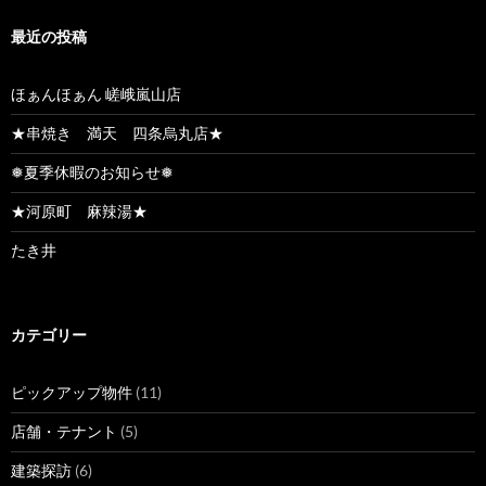
最近の投稿
ほぁんほぁん 嵯峨嵐山店
★串焼き 満天 四条烏丸店★
❅夏季休暇のお知らせ❅
★河原町 麻辣湯★
たき井
カテゴリー
ピックアップ物件
(11)
店舗・テナント
(5)
建築探訪
(6)