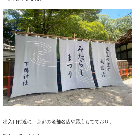
出入口付近に 京都の老舗名店や露店もでており、