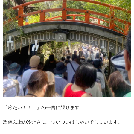
「冷たい！！！」の一言に限ります！
想像以上の冷たさに、ついついはしゃいでしまいます。