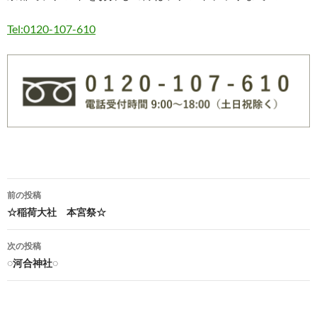
Tel:0120-107-610
前の投稿
☆稲荷大社 本宮祭☆
投
稿
次の投稿
◌河合神社◌
ナ
ビ