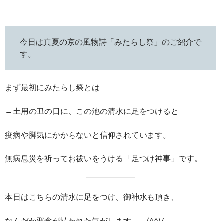
今日は真夏の京の風物詩「みたらし祭」のご紹介で
す。
まず最初にみたらし祭とは
→土用の丑の日に、この池の清水に足をつけると
疫病や脚気にかからないと信仰されています。
無病息災を祈ってお祓いをうける「足つけ神事」です。
本日はこちらの清水に足をつけ、御神水も頂き、
なんだか邪念が払われた気がします、、(^^)/