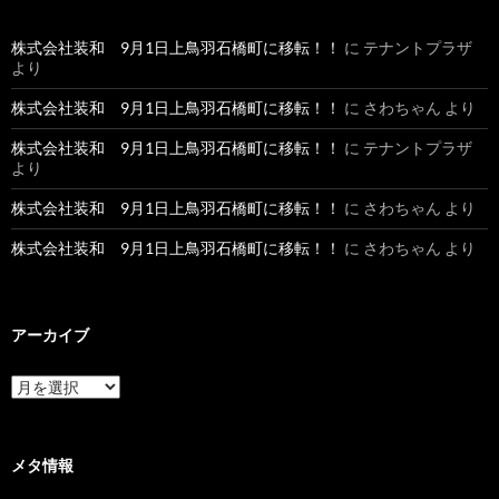
株式会社装和 9月1日上鳥羽石橋町に移転！！
に
テナントプラザ
より
株式会社装和 9月1日上鳥羽石橋町に移転！！
に
さわちゃん
より
株式会社装和 9月1日上鳥羽石橋町に移転！！
に
テナントプラザ
より
株式会社装和 9月1日上鳥羽石橋町に移転！！
に
さわちゃん
より
株式会社装和 9月1日上鳥羽石橋町に移転！！
に
さわちゃん
より
アーカイブ
ア
ー
カ
イ
ブ
メタ情報