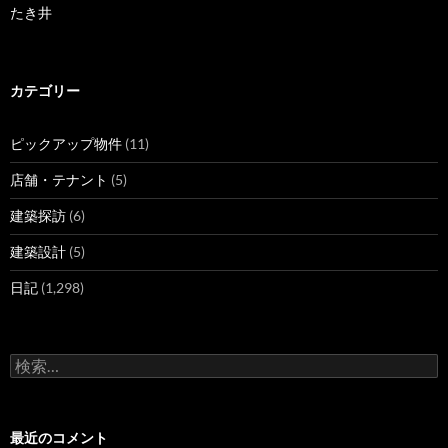
たき井
カテゴリー
ピックアップ物件
(11)
店舗・テナント
(5)
建築探訪
(6)
建築設計
(5)
日記
(1,298)
検
索
:
最近のコメント