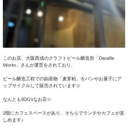
このお店、大阪西成のクラフトビール醸造所「Deraille
Works」さんが運営をされており、
ビール醸造工程での副産物「麦芽粕」をパンやお菓子にア
ップサイクルして販売されています☆
なんともSDG’sなお店☆
2階にカフェスペースがあり、そちらでランチやカフェが楽
しめます♪