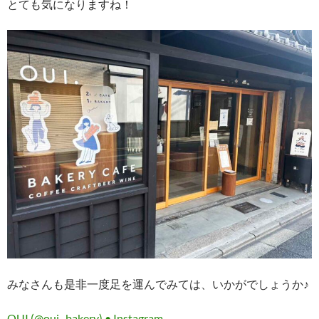
とても気になりますね！
みなさんも是非一度足を運んでみては、いかがでしょうか♪
OUI.(@oui._bakery) • Instagram