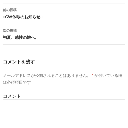
前の投稿
◌GW休暇のお知らせ◌
投
稿
次の投稿
初夏、感性の旅へ。
ナ
ビ
ゲ
コメントを残す
ー
メールアドレスが公開されることはありません。
*
が付いている欄
シ
は必須項目です
ョ
コメント
ン