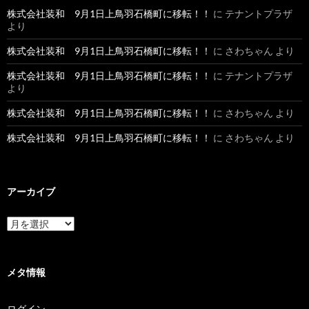
株式会社装和 9月1日上鳥羽石橋町に移転！！
に
テナントプラザ
より
株式会社装和 9月1日上鳥羽石橋町に移転！！
に
さわちゃん
より
株式会社装和 9月1日上鳥羽石橋町に移転！！
に
テナントプラザ
より
株式会社装和 9月1日上鳥羽石橋町に移転！！
に
さわちゃん
より
株式会社装和 9月1日上鳥羽石橋町に移転！！
に
さわちゃん
より
アーカイブ
ア
ー
カ
イ
ブ
メタ情報
ログイン