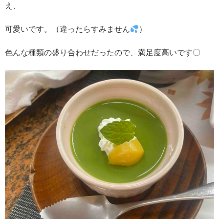
え、
可愛いです。（違ったらすみません
）
色んな種類の盛り合わせだったので、満足度高いです〇