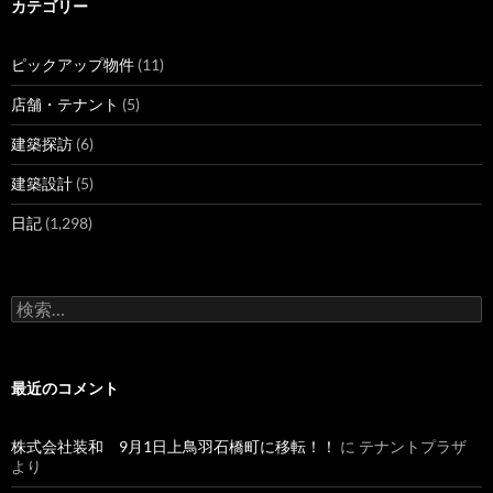
カテゴリー
ピックアップ物件
(11)
店舗・テナント
(5)
建築探訪
(6)
建築設計
(5)
日記
(1,298)
検
索
:
最近のコメント
株式会社装和 9月1日上鳥羽石橋町に移転！！
に
テナントプラザ
より