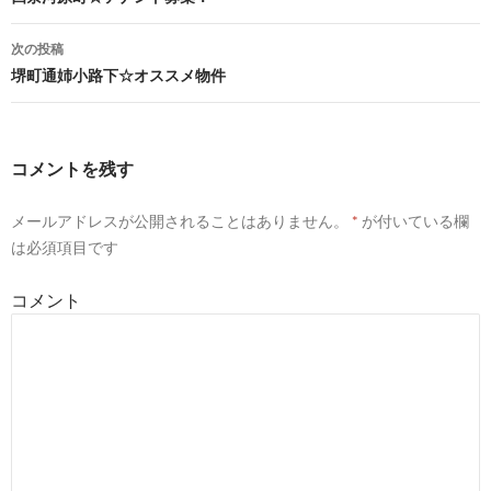
投
稿
次の投稿
堺町通姉小路下☆オススメ物件
ナ
ビ
ゲ
コメントを残す
ー
メールアドレスが公開されることはありません。
*
が付いている欄
シ
は必須項目です
ョ
コメント
ン