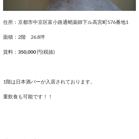
住所：京都市中京区富小路通蛸薬師下ル高宮町576番地1
面積：2階 26.8坪
賃料：
350,000
円(税抜)
1階は日本酒バーが入居されております。
重飲食も可能です！！