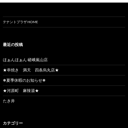
テナントプラザ HOME
最近の投稿
ほぁんほぁん 嵯峨嵐山店
★串焼き 満天 四条烏丸店★
❅夏季休暇のお知らせ❅
★河原町 麻辣湯★
たき井
カテゴリー