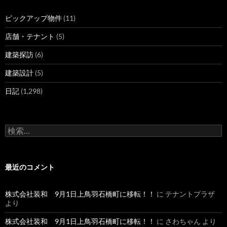
ピックアップ物件
(11)
店舗・テナント
(5)
建築探訪
(6)
建築設計
(5)
日記
(1,298)
検
索
:
最近のコメント
株式会社装和 9月1日上鳥羽石橋町に移転！！
に
テナントプラザ
より
株式会社装和 9月1日上鳥羽石橋町に移転！！
に
さわちゃん
より