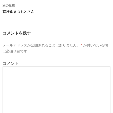
稿
次の投稿
京洋食まつもとさん
ナ
ビ
ゲ
コメントを残す
ー
メールアドレスが公開されることはありません。
*
が付いている欄
シ
は必須項目です
ョ
コメント
ン