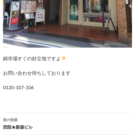
錦市場すぐの好立地ですよ
お問い合わせ待ちしております
0120-107-106
前の投稿
西院★新築ビル
投