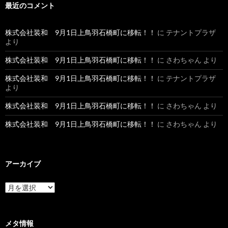
最近のコメント
株式会社装和 9月1日上鳥羽石橋町に移転！！
に
テナントプラザ
より
株式会社装和 9月1日上鳥羽石橋町に移転！！
に
さわちゃん
より
株式会社装和 9月1日上鳥羽石橋町に移転！！
に
テナントプラザ
より
株式会社装和 9月1日上鳥羽石橋町に移転！！
に
さわちゃん
より
株式会社装和 9月1日上鳥羽石橋町に移転！！
に
さわちゃん
より
アーカイブ
ア
ー
カ
イ
ブ
メタ情報