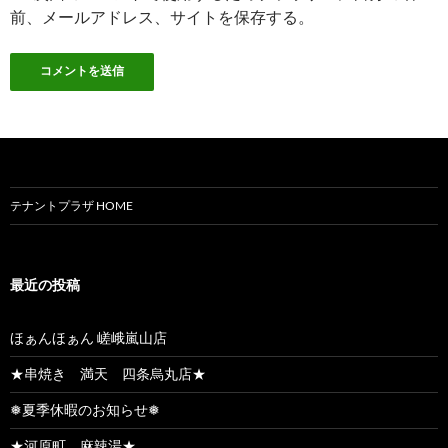
前、メールアドレス、サイトを保存する。
テナントプラザ HOME
最近の投稿
ほぁんほぁん 嵯峨嵐山店
★串焼き 満天 四条烏丸店★
❅夏季休暇のお知らせ❅
★河原町 麻辣湯★