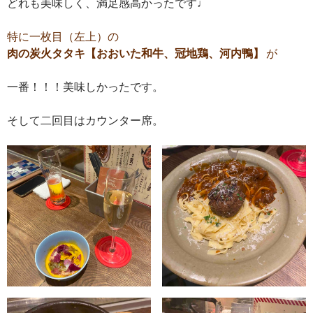
どれも美味しく、満足感高かったです♩
特に一枚目（左上）の
肉の炭火タタキ【おおいた和牛、冠地鶏、河内鴨】
が
一番！！！美味しかったです。
そして二回目はカウンター席。