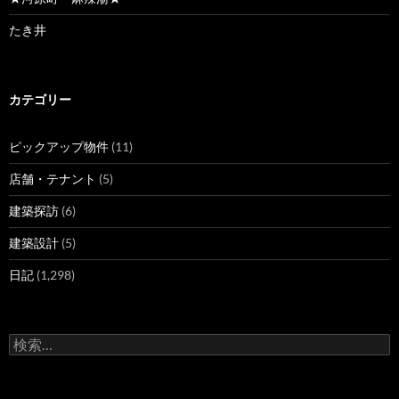
たき井
カテゴリー
ピックアップ物件
(11)
店舗・テナント
(5)
建築探訪
(6)
建築設計
(5)
日記
(1,298)
検
索
: